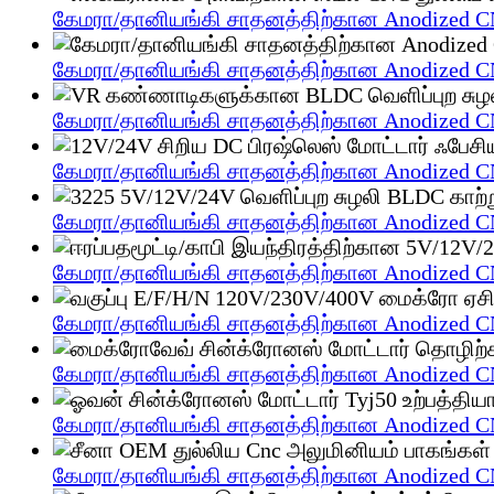
கேமரா/தானியங்கி சாதனத்திற்கான Anodized C
கேமரா/தானியங்கி சாதனத்திற்கான Anodized C
கேமரா/தானியங்கி சாதனத்திற்கான Anodized C
கேமரா/தானியங்கி சாதனத்திற்கான Anodized C
கேமரா/தானியங்கி சாதனத்திற்கான Anodized C
கேமரா/தானியங்கி சாதனத்திற்கான Anodized C
கேமரா/தானியங்கி சாதனத்திற்கான Anodized C
கேமரா/தானியங்கி சாதனத்திற்கான Anodized C
கேமரா/தானியங்கி சாதனத்திற்கான Anodized C
கேமரா/தானியங்கி சாதனத்திற்கான Anodized C