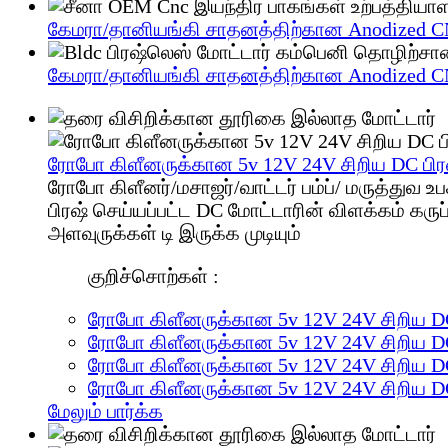
கேமரா/தானியங்கி சாதனத்திற்கான Anodized C
கேமரா/தானியங்கி சாதனத்திற்கான Anodized C
ரோபோ கிளீனருக்கான 5v 12V 24V சிறிய DC பிரஷ
ரோபோ கிளீனர்/மசாஜர்/வாட்டர் பம்ப்/ மருத்து
பிரஷ் செய்யப்பட்ட DC மோட்டாரின் விளக்கம் கருப்ப
அளவுருக்கள் டி இருக்க முடியும்
குறிச்சொற்கள் :
ரோபோ கிளீனருக்கான 5v 12V 24V சிறிய DC 
ரோபோ கிளீனருக்கான 5v 12V 24V சிறிய DC 
ரோபோ கிளீனருக்கான 5v 12V 24V சிறிய DC 
ரோபோ கிளீனருக்கான 5v 12V 24V சிறிய DC 
மேலும் பார்க்க