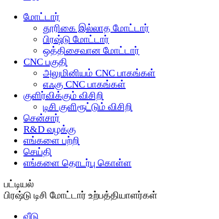
மோட்டார்
தூரிகை இல்லாத மோட்டார்
பிரஷ்டு மோட்டார்
ஒத்திசைவான மோட்டார்
CNC பகுதி
அலுமினியம் CNC பாகங்கள்
எஃகு CNC பாகங்கள்
குளிர்விக்கும் விசிறி
டிசி குளிரூட்டும் விசிறி
சென்சார்
R&D வழக்கு
எங்களை பற்றி
செய்தி
எங்களை தொடர்பு கொள்ள
பட்டியல்
பிரஷ்டு டிசி மோட்டார் உற்பத்தியாளர்கள்
வீடு