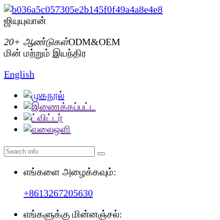
ஜியுயுவான்
20+ ஆண்டுகள்
ODM&OEM
மின் மற்றும் இயந்திர
English
எங்களை அழைக்கவும்:
+8613267205630
எங்களுக்கு மின்னஞ்சல்: