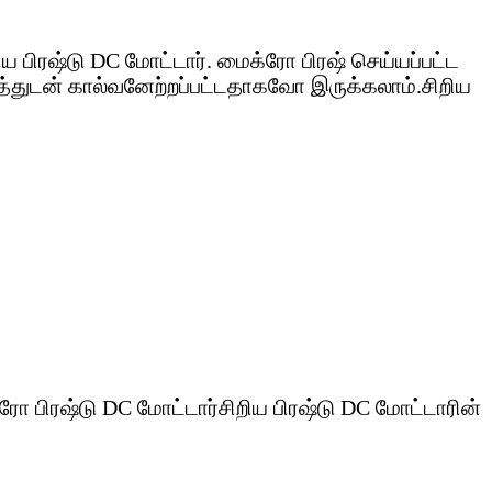
 பிரஷ்டு DC மோட்டார். மைக்ரோ பிரஷ் செய்யப்பட்ட
த்துடன் கால்வனேற்றப்பட்டதாகவோ இருக்கலாம்.சிறிய
ோ பிரஷ்டு DC மோட்டார்சிறிய பிரஷ்டு DC மோட்டாரின்