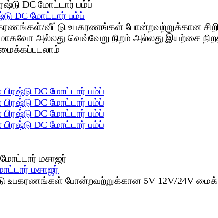
்டு DC மோட்டார் பம்ப்
பகரணங்கள்/வீட்டு உபகரணங்கள் போன்றவற்றுக்கான சிறிய
த்தமாகவோ அல்லது வெவ்வேறு நிறம் அல்லது இயற்கை நிற
வமைக்கப்படலாம்
பிரஷ்டு DC மோட்டார் பம்ப்
பிரஷ்டு DC மோட்டார் பம்ப்
பிரஷ்டு DC மோட்டார் பம்ப்
பிரஷ்டு DC மோட்டார் பம்ப்
ோட்டார் மசாஜர்
ீட்டு உபகரணங்கள் போன்றவற்றுக்கான 5V 12V/24V மைக்ர