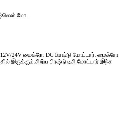
V 12V/24V மைக்ரோ DC பிரஷ்டு மோட்டார். மைக்ரோ
ில் இருக்கும்.சிறிய பிரஷ்டு டிசி மோட்டார் இந்த