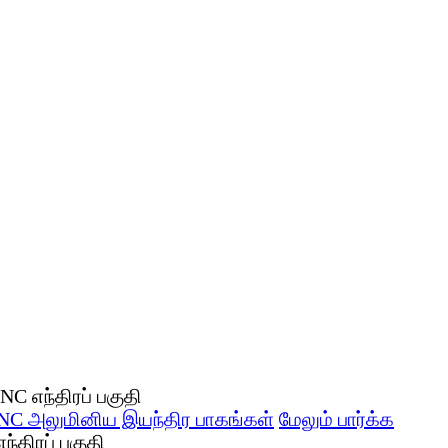
NC அலுமினிய இயந்திர பாகங்கள்
மேலும் பார்க்க